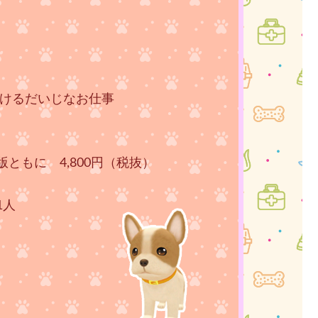
助けるだいじなお仕事
ともに 4,800円（税抜）
1人