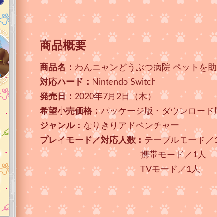
商品概要
商品名：
わんニャンどうぶつ病院 ペットを
対応ハード：
Nintendo Switch
発売日：
2020年7月2日（木）
希望小売価格：
パッケージ版・ダウンロード版
ジャンル：
なりきりアドベンチャー
プレイモード／対応人数：
テーブルモード／
携帯モード／1人
TVモード／1人