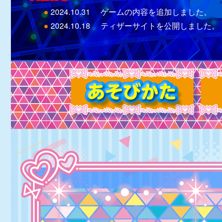
●
2024.10.31
ゲームの内容を追加しました。
●
2024.10.18
ティザーサイトを公開しました。